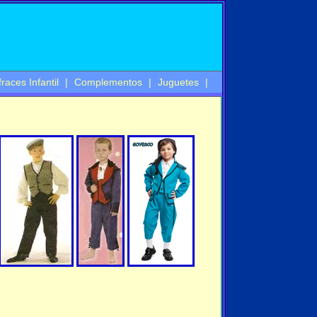
fraces Infantil
|
Complementos
|
Juguetes
|