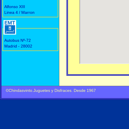
Alfonso XIII
Linea 4 / Marron
Autobus Nº-72
Madrid - 28002
©Chindasvinto.Juguetes y Disfraces. Desde 1967