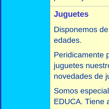
Juguetes
Disponemos de t
edades.
Peridicamente p
juguetes nuestr
novedades de j
Somos especia
EDUCA. Tiene a 