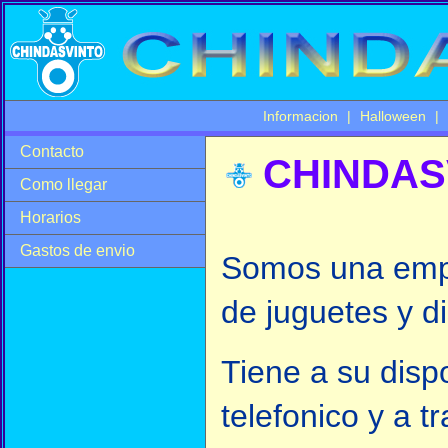
Informacion
|
Halloween
|
Contacto
CHINDASVI
Como llegar
Horarios
Gastos de envio
Somos una empr
de juguetes y d
Tiene a su disp
telefonico y a t